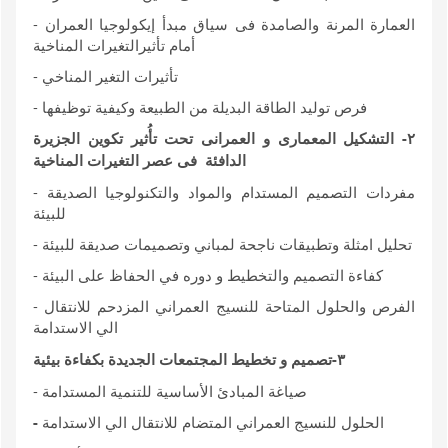
- العمارة المرنة والصامدة فى سياق مبدأ إيكولوجيا العمران
أمام تأثيرالتغيرات المناخية
- تأثيرات التغير المناخي
- فرص توليد الطاقة البديلة من الطبيعة وكيفية توظيفها
٢- التشكيل المعمارى و العمرانى تحت تأُثير تكوين الجزيرة
الدافئة فى عصر التغيرات المناخية
- مفردات التصميم المستدام والمواد والتكنولوجيا الصديقة
للبيئة
- تحليل امثلة وتطبيقات ناجحة لمباني وتصميمات صديقة للبيئة
- كفاءة التصميم والتخطيط و دوره في الحفاظ على البيئة
- الفرص والحلول المتاحة للنسيج العمراني المزدحم للانتقال
الي الاستدامة
٣
-
تصميم و
تخطيط المجتمعات الجديدة بكفاءة بيئية
- صياغة المبادئ الأساسية للتنمية المستدامة
الحلول للنسيج العمراني المتضام للانتقال الي الاستدامة
-