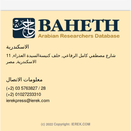
الاسكندرية
11 شارع مصطفي كامل الرفاعي, خلف كنيسةالسيدة العذراء,
الاسكندرية, مصر
معلومات الاتصال
(+2) 03 5763827 / 28
(+2) 01027233310
ierekpress@ierek.com
(c) 2022 Copyright: IEREK.COM