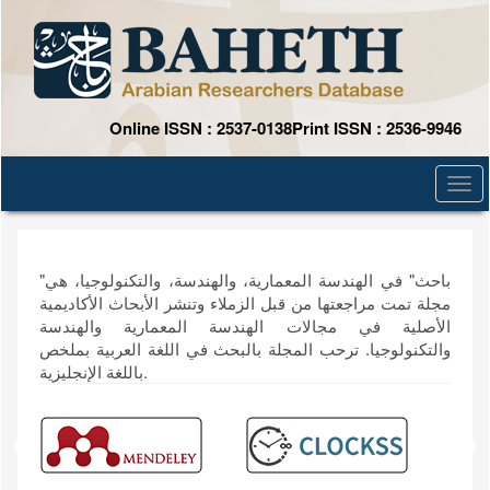
Quick
jump
to
page
content
Main
Online ISSN : 2537-0138
Print ISSN : 2536-9946
Navigation
Main
Togg
Content
navi
Sidebar
"باحث" في الهندسة المعمارية، والهندسة، والتكنولوجيا، هي
مجلة تمت مراجعتها من قبل الزملاء وتنشر الأبحاث الأكاديمية
الأصلية في مجالات الهندسة المعمارية والهندسة
والتكنولوجيا. ترحب المجلة بالبحث في اللغة العربية بملخص
باللغة الإنجليزية.