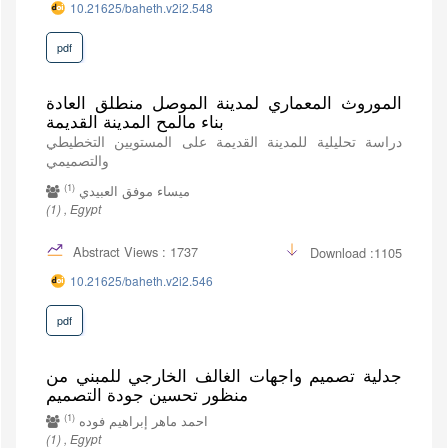
10.21625/baheth.v2i2.548
pdf
الموروث المعماري لمدينة الموصل منطلق العادة
بناء مالمح المدينة القديمة
دراسة تحليلية للمدينة القديمة على المستويين التخطيطي
والتصميمي
(1)
ميساء موفق العبيدي
(1) , Egypt
Abstract Views : 1737
Download :1105
10.21625/baheth.v2i2.546
pdf
جدلية تصميم واجهات الغالف الخارجي للمبني من
منظور تحسين جودة التصميم
(1)
احمد ماهر إبراهيم فوده
(1) , Egypt