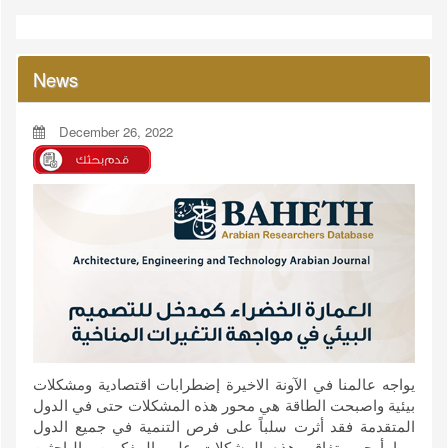
News
December 26, 2022
يواجه عالمنا في الآونة الاخيرة إضطرابات اقتصادية ومشكلات
بيئية واصبحت الطاقة هي محور هذه المشكلات حتى في الدول
المتقدمة فقد أثرت سلباً على فرص التنمية في جميع الدول
مما أوجب تفاقم هذه المشكلات على المفكرين والباحثين