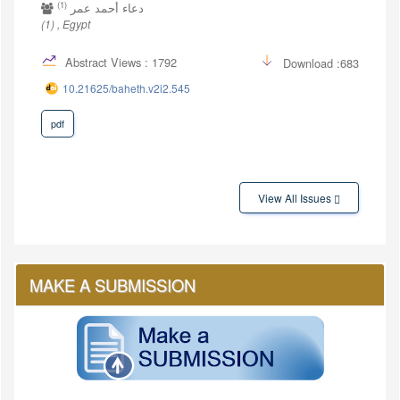
(1)
دعاء أحمد عمر
(1) , Egypt
Abstract Views : 1792
Download :683
10.21625/baheth.v2i2.545
pdf
View All Issues
MAKE A SUBMISSION