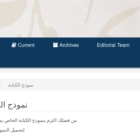
Current
Archives
Editorial Team
نموذج الكتابة
نموذج الك
من فضلك التزم بنموذج الكتابة الخاص بمجلة باحث
من هنا
لتحميل النم