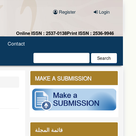
Register
Login
Online ISSN : 2537-0138
Print ISSN : 2536-9946
Contact
Search
MAKE A SUBMISSION
قائمة المجلة