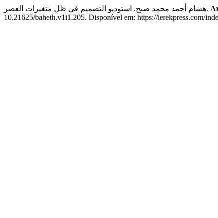
هشام أحمد محمد صبح. استوديو التصميم في ظل متغيرات العصر.
Ar
10.21625/baheth.v1i1.205. Disponível em: https://ierekpress.com/ind